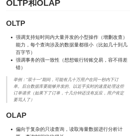
OLTP和OLAP
OLTP
强调支持短时间内大量并发的小型操作（增删改查）
能力，每个查询涉及的数据量都很小（比如几十到几
百字节）
强调事务的强一致性（想想银行转账交易，容不得差
错）
举例：“双十一”期间，可能有几十万用户在同一秒内下订
单。后台数据库要能够并发的、以近乎实时的速度处理这些
订单请求（如果下了订单，十几分钟还没有反应，用户肯定
要骂人了）
OLAP
偏向于复杂的只读查询，读取海量数据进行分析计