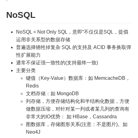
NoSQL
NoSQL = Not Only SQL，意即“不仅仅是SQL，提倡
运用非关系型的数据存储
普遍选择牺牲掉复杂 SQL 的支持及 ACID 事务换取弹
性扩展能力
通常不保证强一致性的(支持最终一致)
主要分类
键值（Key-Value）数据库：如 MemcacheDB，
Redis
文档存储：如 MongoDB
列存储，方便存储结构化和半结构化数据，方便
做数据压缩，对针对某一列或者某几列的查询有
非常大的IO优势： 如 HBase，Cassandra
图数据库，存储图形关系(注意：不是图片)。如
Neo4J