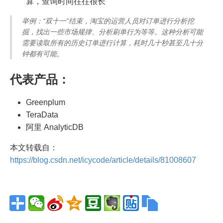
算，查询时间往往很长
举例：“双十一”结束，淘宝的运营人员对订单进行分析挖
掘，找出一些市场规律、分析刷单行为等等。这种分析可能
需要读取所有的历史订单进行计算，耗时几十秒甚至几十分
钟都有可能。
代表产品：
Greenplum
TeraData
阿里 AnalyticDB
本文转载自：
https://blog.csdn.net/icycode/article/details/81008607