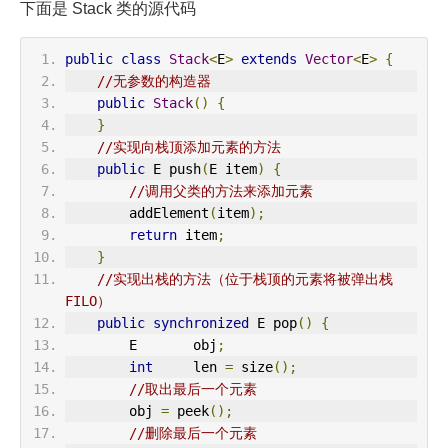
下面是 Stack 类的源代码
public
class
Stack
<
E
>
extends
Vector
<
E
>
{
//无参数的构造器
public
Stack
()
{
}
//实现向栈顶添加元素的方法
public
 E push
(
E item
)
{
//调用父类的方法来添加元素
        addElement
(
item
);
return
 item
;
}
//实现出栈的方法（位于栈顶的元素将被弹出栈
FILO）
public
synchronized
 E pop
()
{
        E       obj
;
int
     len 
=
 size
();
//取出最后一个元素
        obj 
=
 peek
();
//删除最后一个元素