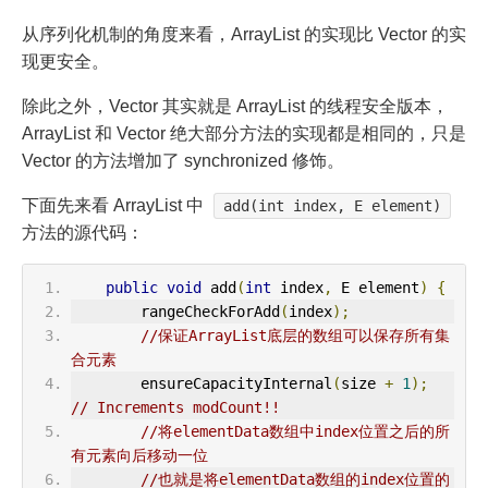
从序列化机制的角度来看，ArrayList 的实现比 Vector 的实
现更安全。
除此之外，Vector 其实就是 ArrayList 的线程安全版本，
ArrayList 和 Vector 绝大部分方法的实现都是相同的，只是
Vector 的方法增加了 synchronized 修饰。
下面先来看 ArrayList 中
add(int index, E element)
方法的源代码：
public
void
 add
(
int
 index
,
 E element
)
{
        rangeCheckForAdd
(
index
);
//保证ArrayList底层的数组可以保存所有集
合元素
        ensureCapacityInternal
(
size 
+
1
);
// Increments modCount!!
//将elementData数组中index位置之后的所
有元素向后移动一位
//也就是将elementData数组的index位置的