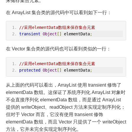
来储存集合元素。
在 ArrayList 集合类的源代码中可以看到如下一行：
//采用elementData数组来保存集合元素
transient
Object
[]
 elementData
;
在 Vector 集合类的源代码也可以看到类似的一行：
//采用elementData数组来保存集合元素
protected
Object
[]
 elementData
;
从上面的代码可以看出，ArrayList 使用 transient 修饰了
elementData 数组。这保证了系统序列化 ArrayList 对象时
不会直接序列化 elementData 数组，而是通过 ArrayList
提供的 writeObject、readObject 方法来实现定制序列化；
但对于 Vector 而言，它没有使用 transient 修饰
elementData 数组，而且 Vector 只提供了一个 writeObject
方法，它并未完全实现定制序列化。