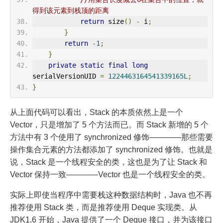
得到该元素到栈顶的距离
return
 size
()
-
 i
;
}
return
-
1
;
}
private
static
final
long
serialVersionUID 
=
1224463164541339165L
;
}
从上面代码可以看出，Stack 的本质依然上是一个
Vector，只是增加了 5 个方法而已。而 Stack 新增的 5 个
方法中有 3 个使用了 synchronized 修饰————那些需要
操作集合元素的方法都添加了 synchronized 修饰。也就是
说，Stack 是一个线程安全的类，这也是为了让 Stack 和
Vector 保持一致————Vector 也是一个线程安全的类。
实际上即使当程序中需要栈这种数据结构时，Java 也不再
推荐使用 Stack 类，而是推荐使用 Deque 实现类。从
JDK1.6 开始，Java 提供了一个 Deque 接口，并为该接口