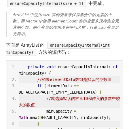
中完成。
ensureCapacityInternal(size + 1)
ArrayList 中使用 size 实例变量来保存集合中的元素的个
数，而 Vector 中使用 elementCount 实例变量来保存集合元
素的个数。两个变量的作用没有任何区别，只是 size 变量名
更简洁。
下面是 ArrayList 的
ensureCapacityInternal(int
方法的源代码：
minCapacity)
private
void
 ensureCapacityInternal
(
int
minCapacity
)
{
//如果elementData数组是默认的空数组
if
(
elementData 
==
DEFAULTCAPACITY_EMPTY_ELEMENTDATA
)
{
//就选择默认的容量10和传入的参数中较
大的数值
            minCapacity 
=
Math
.
max
(
DEFAULT_CAPACITY
,
 minCapacity
);
}