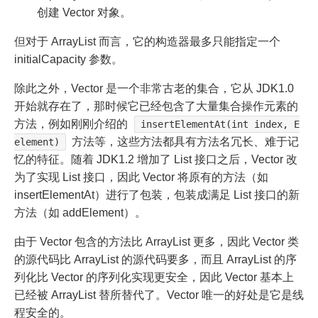
创建 Vector 对象。
但对于 ArrayList 而言，它的构造器最多只能指定一个
initialCapacity 参数。
除此之外，Vector 是一个非常古老的集合，它从 JDK1.0
开始就存在了，那时候它已经包含了大量集合操作元素的
方法，例如刚刚介绍的
insertElementAt(int index, E
方法等，这些方法都具有方法名冗长、难于记
element)
忆的特征。随着 JDK1.2 增加了 List 接口之后，Vector 改
为了实现 List 接口，因此 Vector 将原有的方法（如
insertElementAt）进行了包装，包装成满足 List 接口的新
方法（如 addElement）。
由于 Vector 包含的方法比 ArrayList 更多，因此 Vector 类
的源代码比 ArrayList 的源代码要多，而且 ArrayList 的序
列化比 Vector 的序列化实现更安全，因此 Vector 基本上
已经被 ArrayList 替所替代了。Vector 唯一的好处是它是线
程安全的。