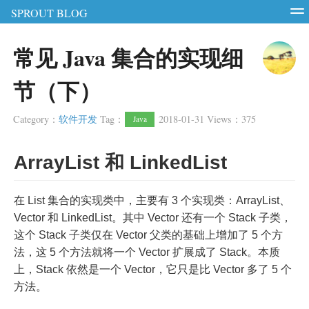
SPROUT BLOG
智能硬件
软件测试
软件开发
服务器
常见 Java 集合的实现细
RSS
Login
Register
节（下）
Category
：
软件开发
Tag
：
2018-01-31
Views
：
375
Java
ArrayList 和 LinkedList
在 List 集合的实现类中，主要有 3 个实现类：ArrayList、
Vector 和 LinkedList。其中 Vector 还有一个 Stack 子类，
这个 Stack 子类仅在 Vector 父类的基础上增加了 5 个方
法，这 5 个方法就将一个 Vector 扩展成了 Stack。本质
上，Stack 依然是一个 Vector，它只是比 Vector 多了 5 个
方法。