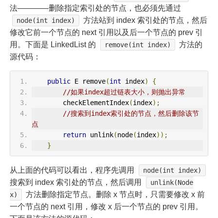
法————删除指定索引处的节点，也必须先通过
方法站到 index 索引处的节点，然后
node(int index)
修改它前一个节点的 next 引用以及后一个节点的 prev 引
用。下面是 LinkedList 的
方法的
remove(int index)
源代码：
public
 E remove
(
int
 index
)
{
//如果index超过链表大小，则抛出异常
        checkElementIndex
(
index
);
//搜索到index索引处的节点，然后删除该节
点
return
 unlink
(
node
(
index
));
}
从上面的代码可以看出，程序先调用
node(int index)
搜索到 index 索引处的节点，然后调用
unlink(Node
方法删除指定节点。删除 x 节点时，只需要修改 x 前
x)
一个节点的 next 引用，修改 x 后一个节点的 prev 引用。