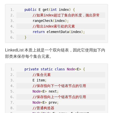
public
 E get
(
int
 index
)
{
//如果index超过了集合的长度，抛出异常
        rangeCheck
(
index
);
//取出index索引处的元素
return
 elementData
(
index
);
}
LinkedList 本质上就是一个双向链表，因此它使用如下内
部类来保存每个集合元素。
private
static
class
Node
<
E
>
{
//集合元素
        E item
;
//保存指向下一个链表节点的引用
Node
<
E
>
 next
;
//保存指向上一个链表节点的引用
Node
<
E
>
 prev
;
//普通构造器