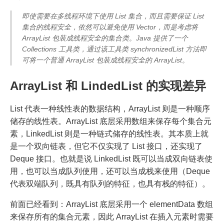
即使需要在多线程环境下使用 List 集合，而且需要保证 List
集合的线程安全，依然可以避免使用 Vector，而是考虑将
ArrayList 包装成线程安全的集合类。Java 提供了一个
Collections 工具类，通过该工具类 synchronizedList 方法即
可将一个普通 ArrayList 包装成线程安全的 ArrayList。
ArrayList 和 LindedList 的实现差异
List 代表一种线性表的数据结构，ArrayList 则是一种顺序
储存的线性表。ArrayList 底层采用数组来保存每个集合元
素，LinkedList 则是一种链式储存的线性表。其本质上就
是一个双向链表，但它不仅实现了 List 接口，还实现了
Deque 接口。也就是说 LinkedList 既可以当成双向链表使
用，也可以当成队列使用，还可以当成栈来使用（Deque
代表双端队列，既具有队列的特征，也具有栈的特征）。
前面已经看到：ArrayList 底层采用一个 elementData 数组
来保存所有的集合元素，因此 ArrayList 在插入元素时需要