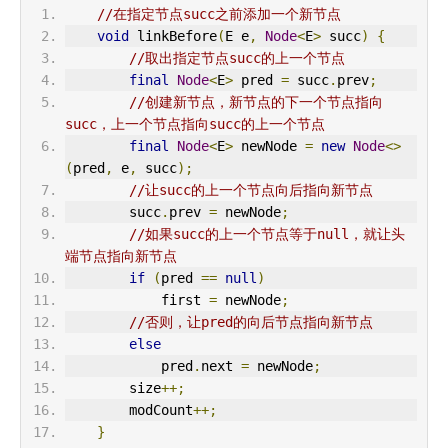
//在指定节点succ之前添加一个新节点
void
 linkBefore
(
E e
,
Node
<
E
>
 succ
)
{
//取出指定节点succ的上一个节点
final
Node
<
E
>
 pred 
=
 succ
.
prev
;
//创建新节点，新节点的下一个节点指向
succ，上一个节点指向succ的上一个节点
final
Node
<
E
>
 newNode 
=
new
Node
<>
(
pred
,
 e
,
 succ
);
//让succ的上一个节点向后指向新节点
        succ
.
prev 
=
 newNode
;
//如果succ的上一个节点等于null，就让头
端节点指向新节点
if
(
pred 
==
null
)
            first 
=
 newNode
;
//否则，让pred的向后节点指向新节点
else
            pred
.
next 
=
 newNode
;
        size
++;
        modCount
++;
}