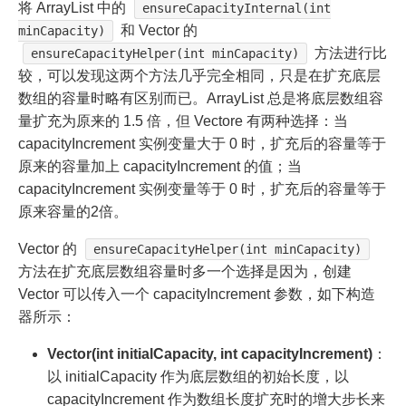
将 ArrayList 中的
ensureCapacityInternal(int
和 Vector 的
minCapacity)
方法进行比
ensureCapacityHelper(int minCapacity)
较，可以发现这两个方法几乎完全相同，只是在扩充底层
数组的容量时略有区别而已。ArrayList 总是将底层数组容
量扩充为原来的 1.5 倍，但 Vectore 有两种选择：当
capacityIncrement 实例变量大于 0 时，扩充后的容量等于
原来的容量加上 capacityIncrement 的值；当
capacityIncrement 实例变量等于 0 时，扩充后的容量等于
原来容量的2倍。
Vector 的
ensureCapacityHelper(int minCapacity)
方法在扩充底层数组容量时多一个选择是因为，创建
Vector 可以传入一个 capacityIncrement 参数，如下构造
器所示：
Vector(int initialCapacity, int capacityIncrement)
：
以 initialCapacity 作为底层数组的初始长度，以
capacityIncrement 作为数组长度扩充时的增大步长来