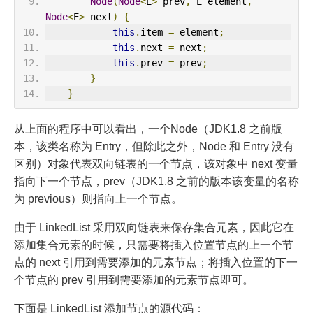
Node
(
Node
<
E
>
 prev
,
 E element
,
Node
<
E
>
 next
)
{
this
.
item 
=
 element
;
this
.
next 
=
 next
;
this
.
prev 
=
 prev
;
}
}
从上面的程序中可以看出，一个Node（JDK1.8 之前版
本，该类名称为 Entry，但除此之外，Node 和 Entry 没有
区别）对象代表双向链表的一个节点，该对象中 next 变量
指向下一个节点，prev（JDK1.8 之前的版本该变量的名称
为 previous）则指向上一个节点。
由于 LinkedList 采用双向链表来保存集合元素，因此它在
添加集合元素的时候，只需要将插入位置节点的上一个节
点的 next 引用到需要添加的元素节点；将插入位置的下一
个节点的 prev 引用到需要添加的元素节点即可。
下面是 LinkedList 添加节点的源代码：