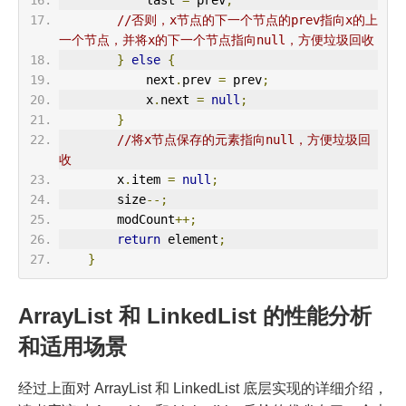
//否则，x节点的下一个节点的prev指向x的上
一个节点，并将x的下一个节点指向null，方便垃圾回收
}
else
{
            next
.
prev 
=
 prev
;
            x
.
next 
=
null
;
}
//将x节点保存的元素指向null，方便垃圾回
收
        x
.
item 
=
null
;
        size
--;
        modCount
++;
return
 element
;
}
ArrayList 和 LinkedList 的性能分析
和适用场景
经过上面对 ArrayList 和 LinkedList 底层实现的详细介绍，