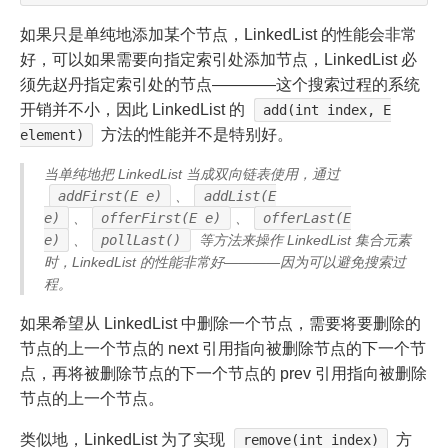
如果只是单纯地添加某个节点，LinkedList 的性能会非常
好，可以如果需要向指定索引处添加节点，LinkedList 必
须先赵丹指定索引处的节点————这个搜索过程的系统
开销并不小，因此 LinkedList 的
add(int index, E
方法的性能并不是特别好。
element)
当单纯地把 LinkedList 当成双向链表使用，通过
addFirst(E e)
、
addList(E
e)
、
offerFirst(E e)
、
offerLast(E
e)
、
pollLast()
等方法来操作 LinkedList 集合元素
时，LinkedList 的性能非常好————因为可以避免搜索过
程。
如果希望从 LinkedList 中删除一个节点，需要将要删除的
节点的上一个节点的 next 引用指向被删除节点的下一个节
点，再将被删除节点的下一个节点的 prev 引用指向被删除
节点的上一个节点。
类似地，LinkedList 为了实现
方
remove(int index)