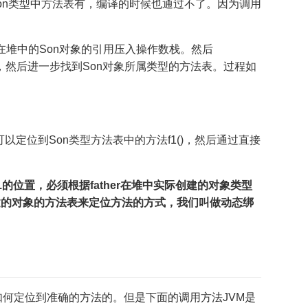
使Son类型中方法表有，编译的时候也通过不了。因为调用
在堆中的Son对象的引用压入操作数栈。然后
on对象，然后进一步找到Son对象所属类型的方法表。过程如
可以定位到Son类型方法表中的方法f1()，然后通过直接
法f1的位置，必须根据father在堆中实际创建的对象类型
建的对象的方法表来定位方法的方式，我们叫做动态绑
如何定位到准确的方法的。但是下面的调用方法JVM是