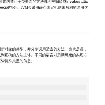
nal 修饰的禁止子类覆盖的方法都会被编译成
invokestatic
ecial
指令。JVM会采用静态绑定机制来顺利的调用这
判断对象的类型，并分别调用适当的方法。也就是说，
找到正确的方法主体。不同的语言对后期绑定的实现方
某些特殊类型的信息。