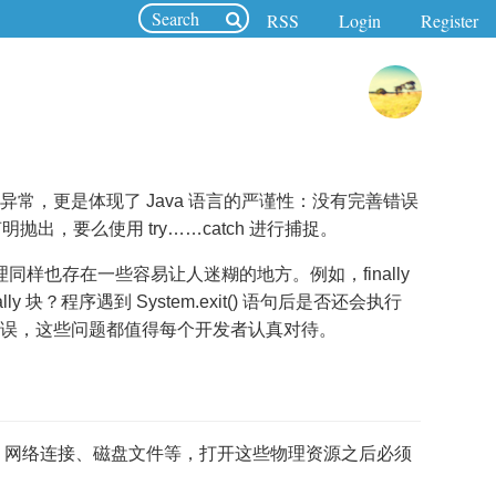
RSS
Login
Register
ed 异常，更是体现了 Java 语言的严谨性：没有完善错误
明抛出，要么使用 try……catch 进行捕捉。
理同样也存在一些容易让人迷糊的地方。例如，finally
 块？程序遇到 System.exit() 语句后是否还会执行
致程序错误，这些问题都值得每个开发者认真对待。
、网络连接、磁盘文件等，打开这些物理资源之后必须