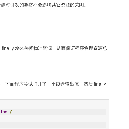
关闭资源时引发的异常不会影响其它资源的关闭。
。
finally 块来关闭物理资源，从而保证程序物理资源总
。下面程序尝试打开了一个磁盘输出流，然后 finally
tion
{