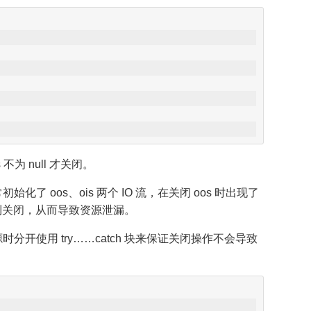
不为 null 才关闭。
oos、ois 两个 IO 流，在关闭 oos 时出现了
不到关闭，从而导致资源泄漏。
使用 try……catch 块来保证关闭操作不会导致