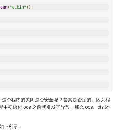
ream
(
"a.bin"
));
那么，这个程序的关闭是否安全呢？答案是否定的。因为程
初始化 oos 之前就引发了异常，那么 oos、ois 还
改为如下所示：