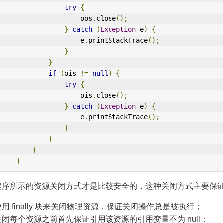
try
{
                    oos
.
close
();
}
catch
(
Exception
 e
)
{
                    e
.
printStackTrace
();
}
}
if
(
ois 
!=
null
)
{
try
{
                    ois
.
close
();
}
catch
(
Exception
 e
)
{
                    e
.
printStackTrace
();
}
}
}
}
程序所示的资源关闭方式才是比较安全的，这种关闭方式主要保证如
使用 finally 块来关闭物理资源，保证关闭操作总是被执行；
关闭每个资源之前首先保证引用该资源的引用变量不为 null；