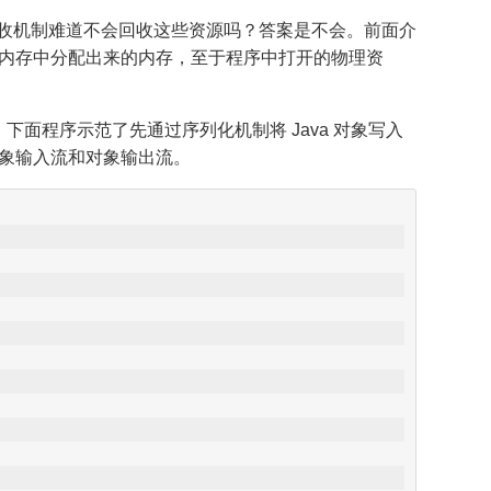
圾回收机制难道不会回收这些资源吗？答案是不会。前面介
收堆内存中分配出来的内存，至于程序中打开的物理资
。下面程序示范了先通过序列化机制将 Java 对象写入
对象输入流和对象输出流。