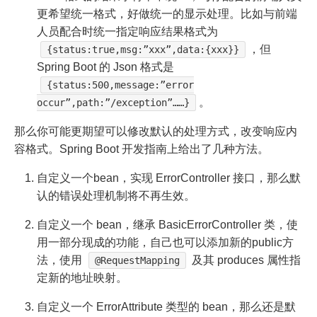
更希望统一格式，好做统一的显示处理。比如与前端
人员配合时统一指定响应结果格式为
，但
{status:true,msg:”xxx”,data:{xxx}}
Spring Boot 的 Json 格式是
{status:500,message:”error
。
occur”,path:”/exception”……}
那么你可能更期望可以修改默认的处理方式，改变响应内
容格式。Spring Boot 开发指南上给出了几种方法。
自定义一个bean，实现 ErrorController 接口，那么默
认的错误处理机制将不再生效。
自定义一个 bean，继承 BasicErrorController 类，使
用一部分现成的功能，自己也可以添加新的public方
法，使用
及其 produces 属性指
@RequestMapping
定新的地址映射。
自定义一个 ErrorAttribute 类型的 bean，那么还是默