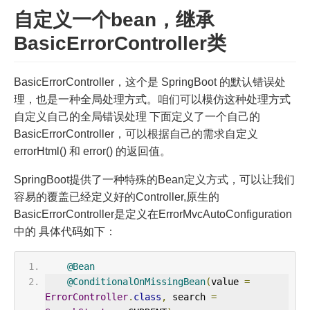
自定义一个bean，继承
BasicErrorController类
BasicErrorController，这个是 SpringBoot 的默认错误处
理，也是一种全局处理方式。咱们可以模仿这种处理方式
自定义自己的全局错误处理 下面定义了一个自己的
BasicErrorController，可以根据自己的需求自定义
errorHtml() 和 error() 的返回值。
SpringBoot提供了一种特殊的Bean定义方式，可以让我们
容易的覆盖已经定义好的Controller,原生的
BasicErrorController是定义在ErrorMvcAutoConfiguration
中的 具体代码如下：
@Bean
@ConditionalOnMissingBean
(
value 
=
ErrorController
.
class
,
 search 
=