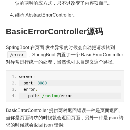
认的两种响应方式，只不过改变了内容项而已。
继承 AbstractErrorController。
BasicErrorController源码
SpringBoot 在页面 发生异常的时候会自动把请求转到
，SpringBoot 内置了一个 BasicErrorController
/error
对异常进行统一的处理，当然也可以自定义这个路径。
server
:
  port
:
8080
  error
:
    path
:
/custom/
error
BasicErrorController 提供两种返回错误一种是页面返回、
当你是页面请求的时候就会返回页面，另外一种是 json 请
求的时候就会返回 json 错误: