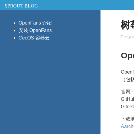
SPROUT BLOG
树
OpenFans 介绍
安装 OpenFans
Catego
CecOS 容器云
Op
Ope
（包括
官网
GitH
Gite
下载
Aarc