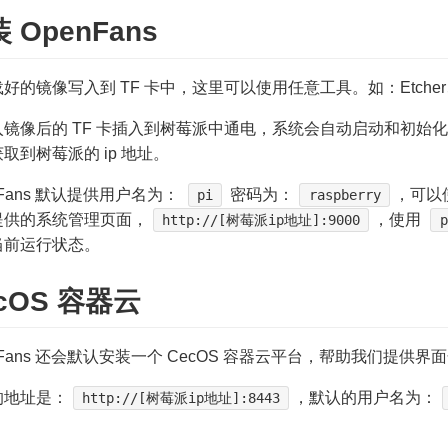
 OpenFans
好的镜像写入到 TF 卡中，这里可以使用任意工具。如：Etcher
镜像后的 TF 卡插入到树莓派中通电，系统会自动启动和初始化
取到树莓派的 ip 地址。
nFans 默认提供用户名为：
密码为：
，可以使
pi
raspberry
提供的系统管理页面，
，使用
http://[树莓派ip地址]:9000
p
当前运行状态。
cOS 容器云
nFans 还会默认安装一个 CecOS 容器云平台，帮助我们提供界面
的地址是：
，默认的用户名为：
http://[树莓派ip地址]:8443