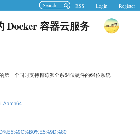
RSS
Login
Register
 Docker 容器云服务
是全球发行的第一个同时支持树莓派全系64位硬件的64位系统
Pi-Aarch64
4
D%BD%E5%9C%B0%E5%9D%80