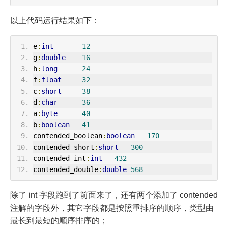
以上代码运行结果如下：
e
:
int
12
g
:
double
16
h
:
long
24
f
:
float
32
c
:
short
38
d
:
char
36
a
:
byte
40
b
:
boolean
41
contended_boolean
:
boolean
170
contended_short
:
short
300
contended_int
:
int
432
contended_double
:
double
568
除了 int 字段跑到了前面来了，还有两个添加了 contended
注解的字段外，其它字段都是按照重排序的顺序，类型由
最长到最短的顺序排序的；