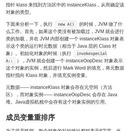
指针 klass 来找到方法区中的 instanceKlass，从而确定该
对象的类型。
下面来分析一下，执行
的时候，JVM 做了什
new A()
么工作。首先，如果这个类没有被加载过，JVM 就会进行
类的加载，并在 JVM 内部创建一个 instanceKlass 对象表
示这个类的运行时元数据（相当于 Java 层的 Class 对
象）。初始化对象的时候（执行
invokespecial
），JVM 就会创建一个 instanceOopDesc 对象表示
A::
这个对象的实例，然后进行 Mark Word 的填充，将元数据
指针指向 Klass 对象，并填充实例变量。
元数据—— instanceKlass 对象会存在元空间（方法
区），而对象实例—— instanceOopDesc 会存在 Java
堆。Java虚拟机栈中会存有这个对象实例的引用。
成员变量重排序
为了提高性能，每个对象的起始地址都对齐于8字节，当