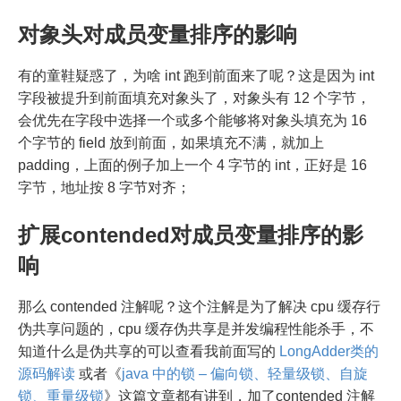
对象头对成员变量排序的影响
有的童鞋疑惑了，为啥 int 跑到前面来了呢？这是因为 int
字段被提升到前面填充对象头了，对象头有 12 个字节，
会优先在字段中选择一个或多个能够将对象头填充为 16
个字节的 field 放到前面，如果填充不满，就加上
padding，上面的例子加上一个 4 字节的 int，正好是 16
字节，地址按 8 字节对齐；
扩展contended对成员变量排序的影
响
那么 contended 注解呢？这个注解是为了解决 cpu 缓存行
伪共享问题的，cpu 缓存伪共享是并发编程性能杀手，不
知道什么是伪共享的可以查看我前面写的
LongAdder类的
源码解读
或者《
java 中的锁 – 偏向锁、轻量级锁、自旋
锁、重量级锁
》这篇文章都有讲到，加了contended 注解