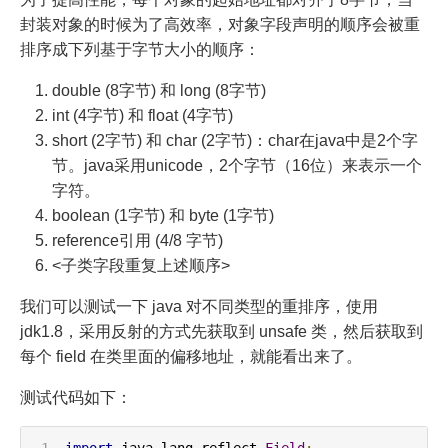
封装对象的时候为了高效率，对象字段声明的顺序会被重
排序成下列基于字节大小的顺序：
double (8字节) 和 long (8字节)
int (4字节) 和 float (4字节)
short (2字节) 和 char (2字节)：char在java中是2个字
节。java采用unicode，2个字节（16位）来表示一个
字符。
boolean (1字节) 和 byte (1字节)
reference引用 (4/8 字节)
<子类字段重复上述顺序>
我们可以测试一下 java 对不同类型的重排序，使用
jdk1.8，采用反射的方式先获取到 unsafe 类，然后获取到
每个 field 在类里面的偏移地址，就能看出来了。
测试代码如下：
import
 java
.
lang
.
reflect
.
Field
;