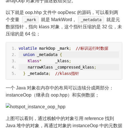
arrayOop 对象用于描述数组类型。
以下就是 oop.hhp 文件中 oopDesc 的源码，可以看到两
个变量
就是 MarkWord，
就是元
_mark
_metadata
数据指针，指向 klass 对象，这个指针压缩的是 32 位，未
压缩的是 64 位；
volatile
 markOop _mark
;
//标识运行时数据
union
 _metadata 
{
Klass
*
      _klass
;
    narrowKlass _compressed_klass
;
}
 _metadata
;
//klass指针
一个 Java 对象在内存中的布局可以连续分成两部分：
instanceOop（继承自 oop.hpp）和实例数据；
上图可以看到，通过栈帧中的对象引用 reference 找到
Java 堆中的对象，再通过对象的 instanceOop 中的元数据