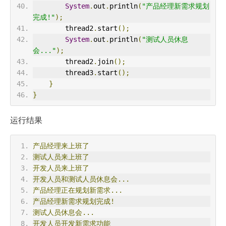
System
.
out
.
println
(
"产品经理新需求规划
完成!"
);
        thread2
.
start
();
System
.
out
.
println
(
"测试人员休息
会..."
);
        thread2
.
join
();
        thread3
.
start
();
}
}
运行结果
产品经理来上班了
测试人员来上班了
开发人员来上班了
开发人员和测试人员休息会...
产品经理正在规划新需求...
产品经理新需求规划完成!
测试人员休息会...
开发人员开发新需求功能