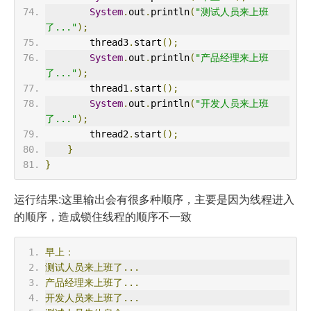
System
.
out
.
println
(
"测试人员来上班
了..."
);
        thread3
.
start
();
System
.
out
.
println
(
"产品经理来上班
了..."
);
        thread1
.
start
();
System
.
out
.
println
(
"开发人员来上班
了..."
);
        thread2
.
start
();
}
}
运行结果:这里输出会有很多种顺序，主要是因为线程进入
的顺序，造成锁住线程的顺序不一致
早上：
测试人员来上班了...
产品经理来上班了...
开发人员来上班了...