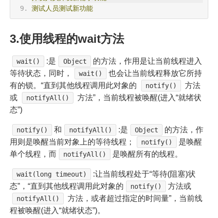
测试人员测试新功能
3.使用线程的wait方法
:是
的方法，作用是让当前线程进入
wait()
Object
等待状态，同时，
也会让当前线程释放它所持
wait()
有的锁。“直到其他线程调用此对象的
方法
notify()
或
方法”，当前线程被唤醒(进入“就绪状
notifyAll()
态”)
和
:是
的方法，作
notify()
notifyAll()
Object
用则是唤醒当前对象上的等待线程；
是唤醒
notify()
单个线程，而
是唤醒所有的线程。
notifyAll()
:让当前线程处于“等待(阻塞)状
wait(long timeout)
态”，“直到其他线程调用此对象的
方法或
notify()
方法，或者超过指定的时间量”，当前线
notifyAll()
程被唤醒(进入“就绪状态”)。