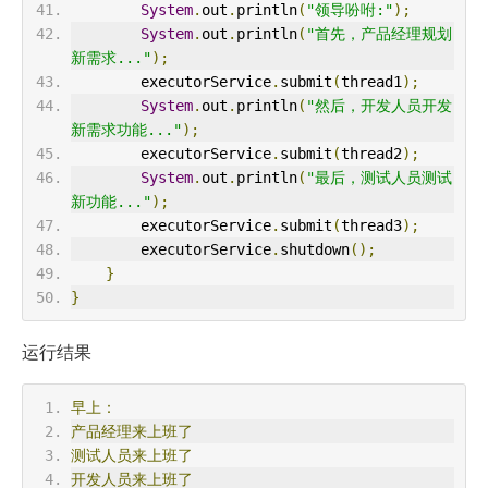
System
.
out
.
println
(
"领导吩咐:"
);
System
.
out
.
println
(
"首先，产品经理规划
新需求..."
);
        executorService
.
submit
(
thread1
);
System
.
out
.
println
(
"然后，开发人员开发
新需求功能..."
);
        executorService
.
submit
(
thread2
);
System
.
out
.
println
(
"最后，测试人员测试
新功能..."
);
        executorService
.
submit
(
thread3
);
        executorService
.
shutdown
();
}
}
运行结果
早上：
产品经理来上班了
测试人员来上班了
开发人员来上班了