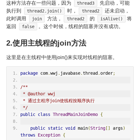
这种方法存在一些问题，因为
先启动，可能
thread3
执行到
时，
还未启动，
thread2.join()
thread2
此时调用
方法，
的
将
join
thread2
isAlive()
返回
。这个时候，线程的阻塞并没有成功。
false
2.使用主线程的join方法
这里是在主线程中使用join()来实现对线程的阻塞。
package
 com
.
wwj
.
javabase
.
thread
.
order
;
/**
 * @author wwj
 * 通过主程序join使线程按顺序执行
 */
public
class
ThreadMainJoinDemo
{
public
static
void
 main
(
String
[]
 args
)
throws
Exception
{