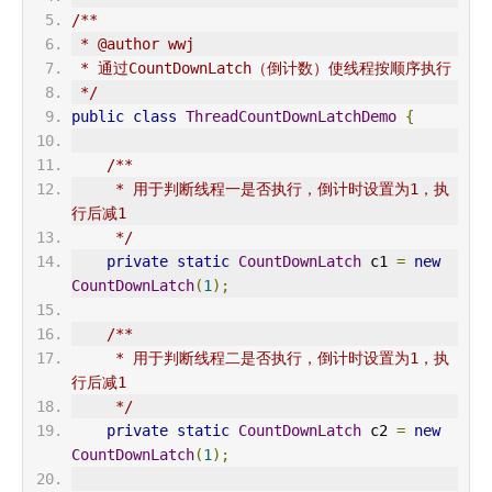
/**
 * @author wwj
 * 通过CountDownLatch（倒计数）使线程按顺序执行
 */
public
class
ThreadCountDownLatchDemo
{
/**
     * 用于判断线程一是否执行，倒计时设置为1，执
行后减1
     */
private
static
CountDownLatch
 c1 
=
new
CountDownLatch
(
1
);
/**
     * 用于判断线程二是否执行，倒计时设置为1，执
行后减1
     */
private
static
CountDownLatch
 c2 
=
new
CountDownLatch
(
1
);