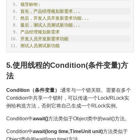
领导吩咐:
首先，产品经理规划新需求...
然后，开发人员开发新需求功能...
最后，测试人员测试新功能...
产品经理规划新需求
开发人员开发新需求功能
测试人员测试新功能
5.使用线程的Condition(条件变量)方
法
Condition（条件变量）
:通常与一个锁关联。需要在多个
Contidion中共享一个锁时，可以传递一个Lock/RLock实
例给构造方法，否则它将自己生成一个RLock实例。
Condition中
await()
方法类似于Object类中的wait()方法。
Condition中
await(long time,TimeUnit unit)
方法类似于
Object类中的wait(long time)方法。