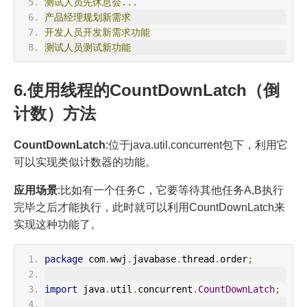
测试人员先休息会...
产品经理规划新需求
开发人员开发新需求功能
测试人员测试新功能
6.使用线程的CountDownLatch（倒
计数）方法
CountDownLatch
:位于java.util.concurrent包下，利用它
可以实现类似计数器的功能。
应用场景
:比如有一个任务C，它要等待其他任务A,B执行
完毕之后才能执行，此时就可以利用CountDownLatch来
实现这种功能了。
package
 com
.
wwj
.
javabase
.
thread
.
order
;
import
 java
.
util
.
concurrent
.
CountDownLatch
;