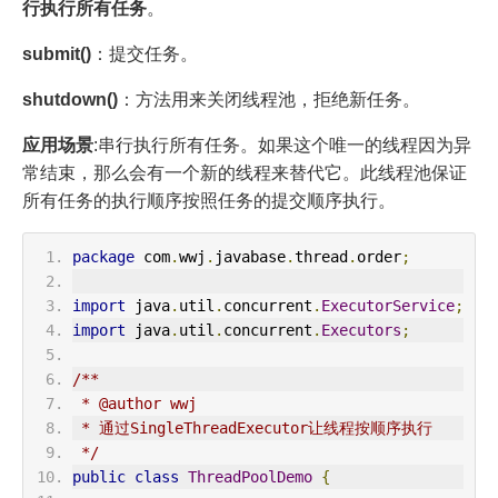
行执行所有任务
。
submit()
：提交任务。
shutdown()
：方法用来关闭线程池，拒绝新任务。
应用场景
:串行执行所有任务。如果这个唯一的线程因为异
常结束，那么会有一个新的线程来替代它。此线程池保证
所有任务的执行顺序按照任务的提交顺序执行。
package
 com
.
wwj
.
javabase
.
thread
.
order
;
import
 java
.
util
.
concurrent
.
ExecutorService
;
import
 java
.
util
.
concurrent
.
Executors
;
/**
 * @author wwj
 * 通过SingleThreadExecutor让线程按顺序执行
 */
public
class
ThreadPoolDemo
{