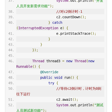
System
.
out
.
println
(
"开发
人员开发新需求功能"
);
//对c2倒计时-1
                    c2
.
countDown
();
}
catch
(
InterruptedException
 e
)
{
                    e
.
printStackTrace
();
}
}
});
Thread
 thread3 
=
new
Thread
(
new
Runnable
()
{
@Override
public
void
 run
()
{
try
{
//等待c2倒计时，计时为0则
往下运行
                    c2
.
await
();
System
.
out
.
println
(
"测试
人员测试新功能"
);