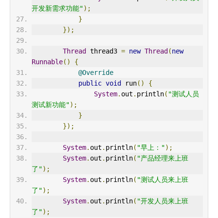
开发新需求功能"
);
}
});
Thread
 thread3 
=
new
Thread
(
new
Runnable
()
{
@Override
public
void
 run
()
{
System
.
out
.
println
(
"测试人员
测试新功能"
);
}
});
System
.
out
.
println
(
"早上："
);
System
.
out
.
println
(
"产品经理来上班
了"
);
System
.
out
.
println
(
"测试人员来上班
了"
);
System
.
out
.
println
(
"开发人员来上班
了"
);