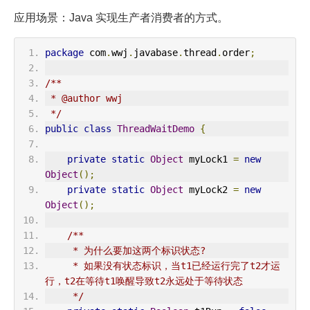
应用场景：Java 实现生产者消费者的方式。
package
 com
.
wwj
.
javabase
.
thread
.
order
;
/**
 * @author wwj
 */
public
class
ThreadWaitDemo
{
private
static
Object
 myLock1 
=
new
Object
();
private
static
Object
 myLock2 
=
new
Object
();
/**
     * 为什么要加这两个标识状态?
     * 如果没有状态标识，当t1已经运行完了t2才运
行，t2在等待t1唤醒导致t2永远处于等待状态
     */