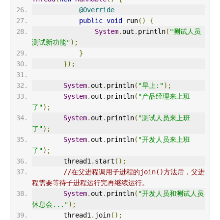
@Override
public
void
 run
()
{
System
.
out
.
println
(
"测试人员
测试新功能"
);
}
});
System
.
out
.
println
(
"早上:"
);
System
.
out
.
println
(
"产品经理来上班
了"
);
System
.
out
.
println
(
"测试人员来上班
了"
);
System
.
out
.
println
(
"开发人员来上班
了"
);
        thread1
.
start
();
//在父进程调用子进程的join()方法后，父进
程需要等待子进程运行完再继续运行。
System
.
out
.
println
(
"开发人员和测试人员
休息会..."
);
        thread1
.
join
();