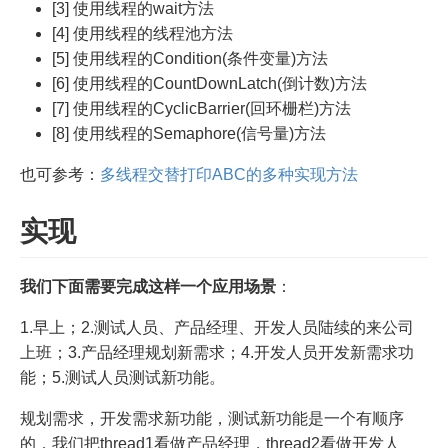
[3] 使用线程的wait方法
[4] 使用线程的线程池方法
[5] 使用线程的Condition(条件变量)方法
[6] 使用线程的CountDownLatch(倒计数)方法
[7] 使用线程的CyclicBarrier(回环栅栏)方法
[8] 使用线程的Semaphore(信号量)方法
也可参考：
多线程交替打印ABC的多种实现方法
实现
我们下面需要完成这样一个应用场景
：
1.早上；2.测试人员、产品经理、开发人员陆续的来公司
上班；3.产品经理规划新需求；4.开发人员开发新需求功
能；5.测试人员测试新功能。
规划需求，开发需求新功能，测试新功能是一个有顺序
的，我们把thread1看做产品经理，thread2看做开发人