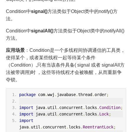
Condition中
signal()
方法类似于Object类中的notify()方
法。
Condition中
signalAll()
方法类似于Object类中的notifyAll()
方法。
应用场景
：Condition是一个多线程间协调通信的工具类，
使得某个，或者某些线程一起等待某个条件
（Condition）,只有当该条件具备( signal 或者 signalAll方
法被带调用)时 ，这些等待线程才会被唤醒，从而重新争
夺锁。
package
 com
.
wwj
.
javabase
.
thread
.
order
;
import
 java
.
util
.
concurrent
.
locks
.
Condition
;
import
 java
.
util
.
concurrent
.
locks
.
Lock
;
import
java
.
util
.
concurrent
.
locks
.
ReentrantLock
;