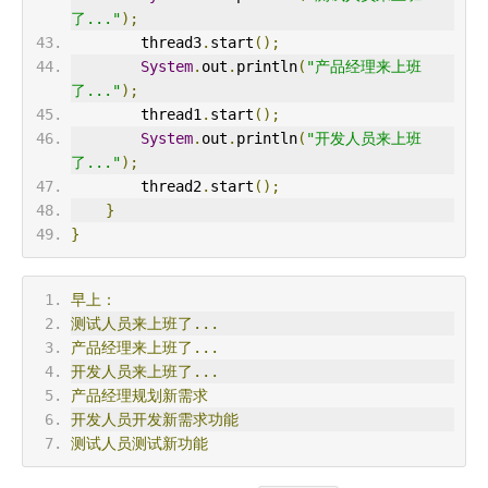
了..."
);
        thread3
.
start
();
System
.
out
.
println
(
"产品经理来上班
了..."
);
        thread1
.
start
();
System
.
out
.
println
(
"开发人员来上班
了..."
);
        thread2
.
start
();
}
}
早上：
测试人员来上班了...
产品经理来上班了...
开发人员来上班了...
产品经理规划新需求
开发人员开发新需求功能
测试人员测试新功能