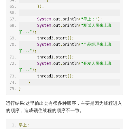
}
});
System
.
out
.
println
(
"早上："
);
System
.
out
.
println
(
"测试人员来上班
了..."
);
        thread3
.
start
();
System
.
out
.
println
(
"产品经理来上班
了..."
);
        thread1
.
start
();
System
.
out
.
println
(
"开发人员来上班
了..."
);
        thread2
.
start
();
}
}
运行结果:这里输出会有很多种顺序，主要是因为线程进入
的顺序，造成锁住线程的顺序不一致。
早上：