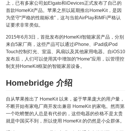
上，已有多家公司如Elgato和iDevices正式发布了自己的
首款HomeKit产品。苹果之所以延期推出HomeKit，是因
为坚守“严格的性能标准”，这与当前AirPlay和MFi严格认
证要求非常类似。
2015年6月3日，首批发布的HomeKit智能家居产品，分别
来自5家厂商，这些产品可以通过iPhone、iPad或iPod
Touch控制灯光、室温、风扇以及其他家用电器。自iOS10
发布后，人们可以使用其中增加的“Home”应用，以管理控
制支持HomeKit框架的智能家居设备。
Homebridge 介绍
自从苹果推出了 HomeKit 以来，鉴于苹果庞大的用户量，
不断开始有家电厂商开发出兼容 HomeKit 的家电。然而第
一个吃螃蟹的人总是有代价的，这些电器的价格不是太贵
就是中国买不到，所以使用 HomeKit 的仍然是小众群体。