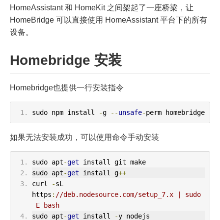
HomeAssistant 和 HomeKit 之间架起了一座桥梁，让
HomeBridge 可以直接使用 HomeAssistant 平台下的所有
设备。
Homebridge 安装
Homebridge也提供一行安装指令
sudo npm install 
-
g 
--
unsafe
-
perm homebridge
如果无法安装成功，可以使用命令手动安装
sudo apt
-
get
 install git make
sudo apt
-
get
 install g
++
curl 
-
sL 
https
:
//deb.nodesource.com/setup_7.x | sudo 
-E bash -
sudo apt
-
get
 install 
-
y nodejs