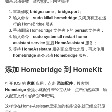
如果启动失败，请按照以下内容操作：
重新修改
bridge.name
，
bridge.port
；
输入命令：
sudo killall homebridge
关闭所有正在运
行的 HomeBridge 服务
手动删除 HomeBridge 文件夹下的
persist
文件夹；
输入命令：
sudo systemctl restart home-
assistant.service
重启
HomeAssistant
服务；
等待
HomeAssistant
服务完全启动之后，再次使用
homebridge
命令启动
Homebridge
服务。
添加 Homebridge 到 HomeKit
打开 IOS 的
家庭
应用，点击
添加配件
，搜索到
Homebrige
会提示此配件未经过认证，点击仍然添加，输
入配置文件中的8位PIN密码。
这样你在Home-Assistant里添加的智能设备就已经全部显