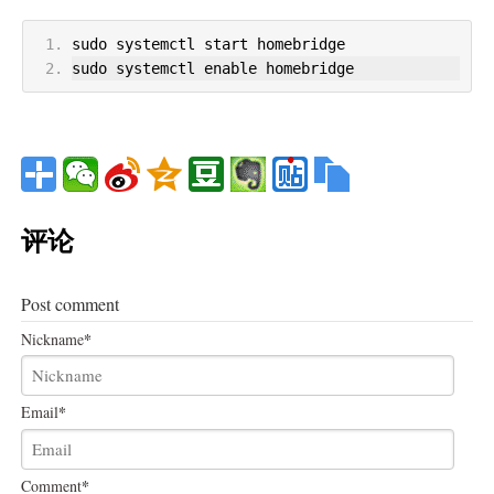
sudo systemctl start homebridge
sudo systemctl enable homebridge
评论
Post comment
*
Nickname
*
Email
*
Comment