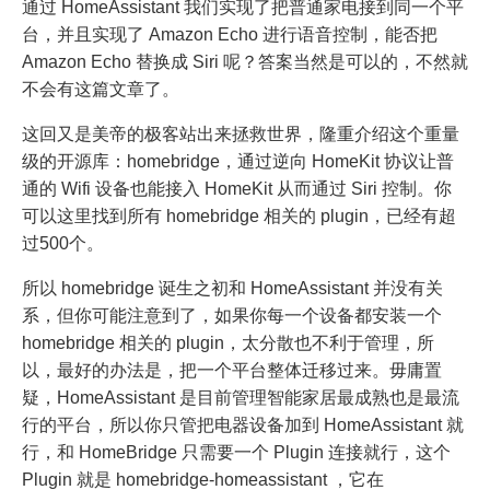
通过 HomeAssistant 我们实现了把普通家电接到同一个平
台，并且实现了 Amazon Echo 进行语音控制，能否把
Amazon Echo 替换成 Siri 呢？答案当然是可以的，不然就
不会有这篇文章了。
这回又是美帝的极客站出来拯救世界，隆重介绍这个重量
级的开源库：homebridge，通过逆向 HomeKit 协议让普
通的 Wifi 设备也能接入 HomeKit 从而通过 Siri 控制。你
可以这里找到所有 homebridge 相关的 plugin，已经有超
过500个。
所以 homebridge 诞生之初和 HomeAssistant 并没有关
系，但你可能注意到了，如果你每一个设备都安装一个
homebridge 相关的 plugin，太分散也不利于管理，所
以，最好的办法是，把一个平台整体迁移过来。毋庸置
疑，HomeAssistant 是目前管理智能家居最成熟也是最流
行的平台，所以你只管把电器设备加到 HomeAssistant 就
行，和 HomeBridge 只需要一个 Plugin 连接就行，这个
Plugin 就是 homebridge-homeassistant ，它在